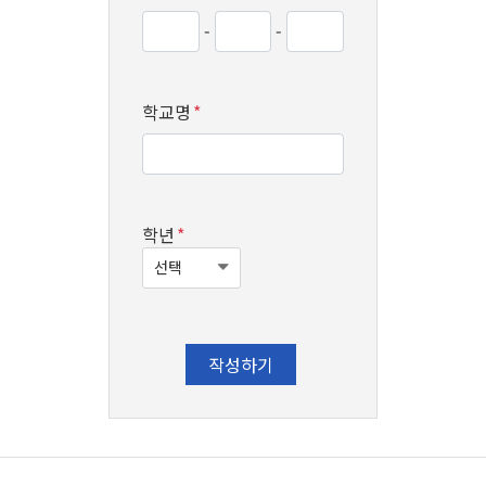
-
-
학교명
*
학년
*
작성하기